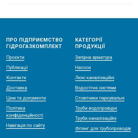
ПРО ПІДПРИЄМСТВО
КАТЕГОРІЇ
ГІДРОГАЗКОМПЛЕКТ
ПРОДУКЦІЇ
Проєкти
Запірна арматура
Публікації
Насоси
Контакти
Люкі каналізаційні
Доставка
Водостічні системи
Ціни та документи
Стовпчики паркувальні
Політика
Труби водопровідні
конфіденційності
Труби каналізаційні
Навігація по сайту
Фітинг для трубопроводів