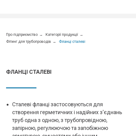
ГІДРОГАЗКОМПЛЕКТ
Про підприємство
→
Категорії продукції
→
Фітинг для трубопроводів
→
Фланці сталеві
ФЛАНЦІ СТАЛЕВІ
Сталеві фланці застосовуються для
створення герметичних і надійних з'єднань
труб одна з одною, з трубопровідною,
запірною, регулюючою та запобіжною
арматурою, ємностями або іншим