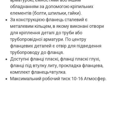
обладнанням за допомогою кріпильних
елементів (болти, шпильки, гайки).
За конструкцією фланець сталевий є
металевим кільцем, в якому виконані отвори
для кріплення деталі до труби або
трубопровідної арматури. По центру
фланцевих деталей є отвір для підведення
трубопроводу до фланця.
Доступні фланці пласкі, фланці пласкі глухі,
фланці під втулку литу, прокладка фланцева,
комплект фланець+втулка.
Максимальний робочий тиск 10-16 Атмосфер.