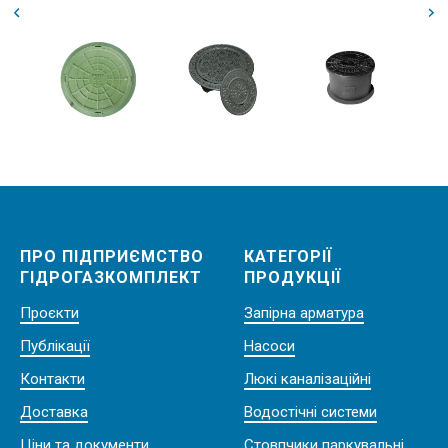
ПРО ПІДПРИЄМСТВО
КАТЕГОРІЇ
ГІДРОГАЗКОМПЛЕКТ
ПРОДУКЦІЇ
Проєкти
Запірна арматура
Публікації
Насоси
Контакти
Люкі каналізаційні
Доставка
Водостічні системи
Ціни та документи
Стовпчики паркувальні